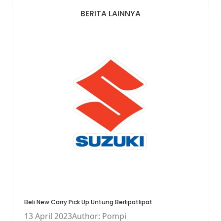
BERITA LAINNYA
Beli New Carry Pick Up Untung Berlipatlipat
13 April 2023
Author: Pompi