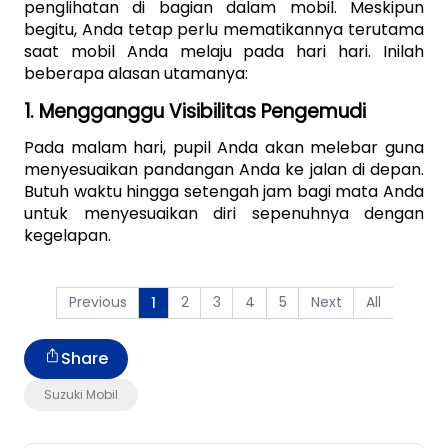
penglihatan di bagian dalam mobil. Meskipun 
begitu, Anda tetap perlu mematikannya terutama 
saat mobil Anda melaju pada hari hari. Inilah 
beberapa alasan utamanya:
1. Mengganggu Visibilitas Pengemudi
Pada malam hari, pupil Anda akan melebar guna 
menyesuaikan pandangan Anda ke jalan di depan. 
Butuh waktu hingga setengah jam bagi mata Anda 
untuk menyesuaikan diri sepenuhnya dengan 
kegelapan. 
Previous
2
3
4
5
Next
All
1
Share
Suzuki Mobil