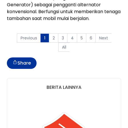
Generator) sebagai pengganti alternator
konvensional. Berfungsi untuk memberikan tenaga
tambahan saat mobil mulai berjalan.
Previous
2
3
4
5
6
Next
1
All
Share
BERITA LAINNYA