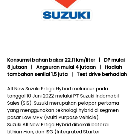
Konsumsi bahan bakar 22,11 km/liter | DP mulai
8 jutaan | Angsuran mulai 4 jutaan | Hadiah
tambahan senilai 1,5 juta | Test drive berhadiah
All New Suzuki Ertiga Hybrid meluncur pada
tanggal 10 Juni 2022 melalui PT Suzuki Indomobil
Sales (SIS). Suzuki merupakan pelopor pertama
yang menggunakan teknologi hybrid di segmen
pasar Low MPV (Multi Purpose Vehicle).
Suzuki All New Ertiga Hybrid dibekali baterai
Lithium-ion, dan ISG (Integrated Starter