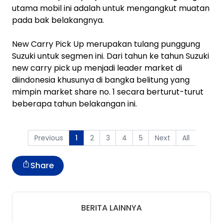
utama mobil ini adalah untuk mengangkut muatan
pada bak belakangnya.
New Carry Pick Up merupakan tulang punggung
Suzuki untuk segmen ini. Dari tahun ke tahun Suzuki
new carry pick up menjadi leader market di
diindonesia khusunya di bangka belitung yang
mimpin market share no. 1 secara berturut-turut
beberapa tahun belakangan ini.
Previous
2
3
4
5
Next
All
1
Share
BERITA LAINNYA