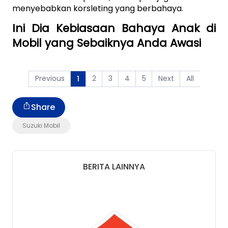
menyebabkan korsleting yang berbahaya.
Ini Dia Kebiasaan Bahaya Anak di 
Mobil yang Sebaiknya Anda Awasi
Previous
2
3
4
5
Next
All
1
Share
Suzuki Mobil
BERITA LAINNYA