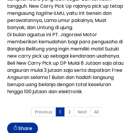
tangguh. New Carry Pick Up rajanya pick up tetap
mengusung
tagline
ILMU, yaitu Irit bensin dan
perawatannya, Lama umur pakainya, Muat
banyak, dan Untung di ujung.
Di bulan agustus ini PT. Jagorawi Motor
memberikan kemudahan bagi para pengusaha di
Bangka Belitung yang ingin memiliki mobil Suzuki
new carry pick up sebagai kendaraan usahanya.
Beli New Carry Pick up DP Mulai 8 Jutaan saja atau
angsuran mulai 3 jutaan saja serta dapatkan Free
Angsuran selama 1 Bulan dan hadiah langsung
berupa uang belanja dengan total keseluran
hingga 100 jutaan dan elektronik.
Previous
2
Next
All
1
Share