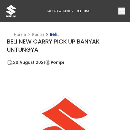
JAGORAWI MOTOR - BELITUNG
Home
Berita
Beli...
BELI NEW CARRY PICK UP BANYAK
UNTUNGYA
20 August 2021
Pompi