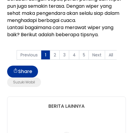
pun juga semakin terasa. Dengan wiper yang
sehat maka pengendara akan selalu siap dalam
menghadapi berbagai cuaca.
Lantasi bagaimana cara merawat wiper yang
baik? Berikut adalah beberapa tipsnya.
Previous
2
3
4
5
Next
All
1
Share
Suzuki Mobil
BERITA LAINNYA