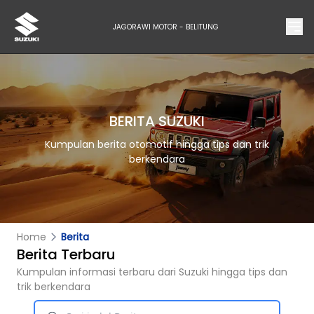
JAGORAWI MOTOR - BELITUNG
BERITA SUZUKI
Kumpulan berita otomotif hingga tips dan trik
berkendara
Home
Berita
Berita Terbaru
Kumpulan informasi terbaru dari Suzuki hingga tips dan
trik berkendara