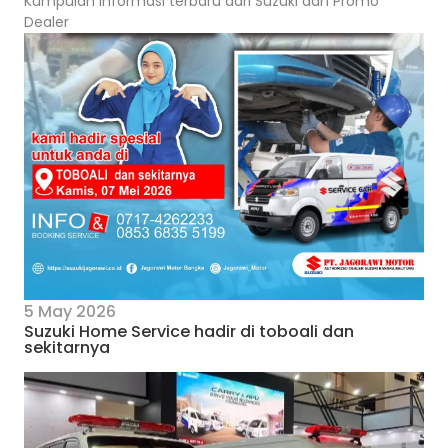
Kumpulan informasi terbaru dari Suzuki dan Promo
Dealer
5 May 2026
Suzuki Home Service hadir di toboali dan
sekitarnya